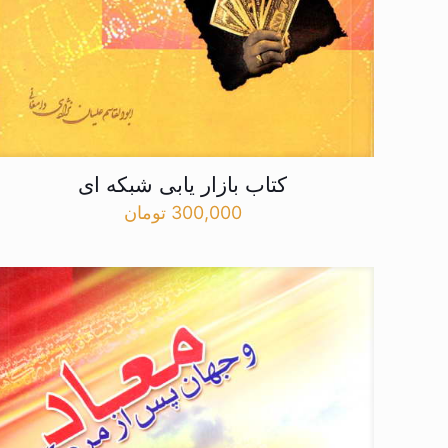
کتاب بازار یابی شبکه ای
300,000
تومان