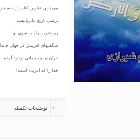
مهمترین عناوین کتاب در جستجوی
برسی تاریخ ماتریالیسم
روشنترین راه به سوی او
شگفتیهای آفرینش در جهان جاندار
جهان در چه زمانی بوجود آمده
خدا را که آفریده است؟
توضیحات تکمیلی