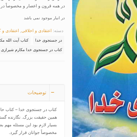
در همه قرون و اعصار و مخصوصاً د
در انبار موجود نمی باشد
دسته:
اعتقادی و اخلاقی
,
اعتقادی و 
در جستجوی خدا
کتاب آیت الله مک
کتاب در جستجوی خدا مکارم شیرازی
توضیحات
کتاب در جستجوی خدا – کتاب حا
همین حقیقت بزرگ. نگارنده گسترد
بسیار لازم بود این مسئله مهم ب
مخصوصاً جوانان قرار گیرد.