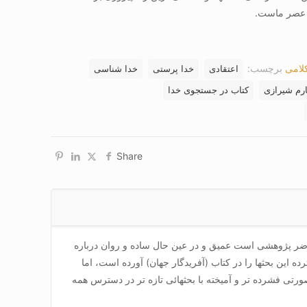
ر عصر ماست.
کلامی
برچسب:
اعتقادی
خدا پرستی
خدا شناسی
ارم شیرازی
کتاب در جستجوی خدا
Share
ضر پژوهشی است عمیق و در عین حال ساده و روان درباره
ه این بحثها را در کتاب (آفریدگار جهان) آورده است، اما
صورتی فشرده تر و آمیخته با بحثهائی تازه تر در دسترس همه