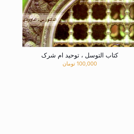
کتاب التوسل ، توحید ام شرک
100,000
تومان