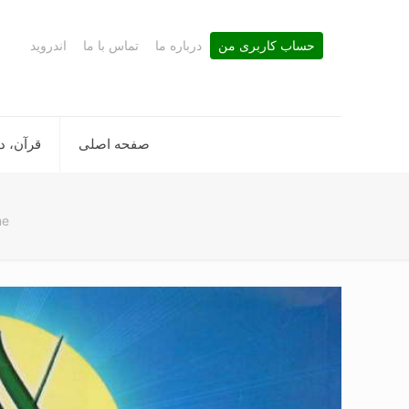
حساب کاربری من
درباره ما
تماس با ما
اندروید
صفحه اصلی
قرآن، د
me