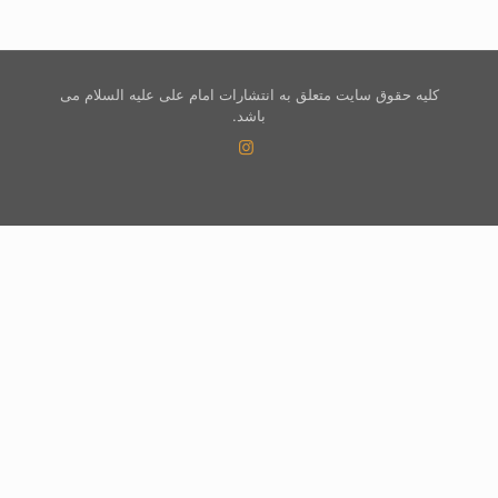
کلیه حقوق سایت متعلق به انتشارات امام علی علیه السلام می
باشد.