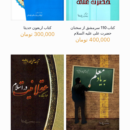
کتاب 110 سرمشق از سخنان
کتاب اربعون حدیثا
حضرت علی علیه السلام
300,000
تومان
400,000
تومان