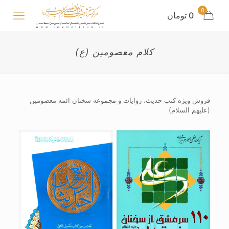
0
0 تومان
کلام معصومین (ع)
فروش ویژه کتب حدیث، روایات و مجموعه سخنان ائمه معصومین
(علیهم السلام)