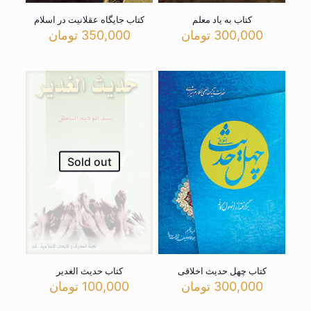
کتاب به یاد معلم
کتاب جایگاه عقلانیت در اسلام
300,000
تومان
350,000
تومان
Sold out
کتاب چهل حدیث اخلاقی
کتاب حدیث الغدیر
300,000
تومان
100,000
تومان