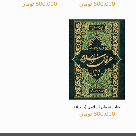
800,000
تومان
800,000
تومان
کتاب عرفان اسلامی (جلد 4)
800,000
تومان