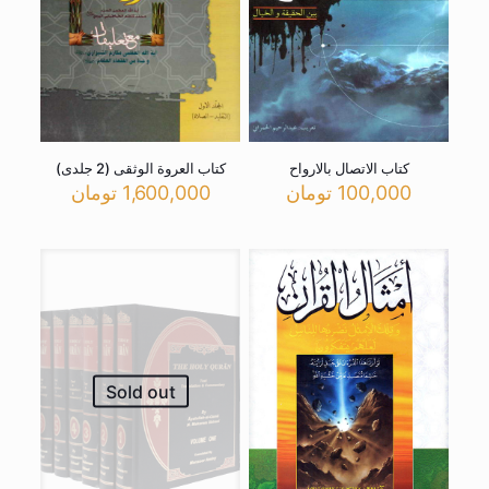
کتاب الاتصال بالارواح
کتاب العروة الوثقی (2 جلدی)
100,000
تومان
1,600,000
تومان
Sold out