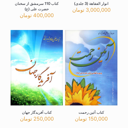
انوار الفقاهة (3 جلدی)
کتاب 110 سرمشق از سخنان
حضرت علی (ع)
3,000,000
تومان
400,000
تومان
کتاب آئین رحمت
کتاب آفریدگار جهان
150,000
تومان
250,000
تومان