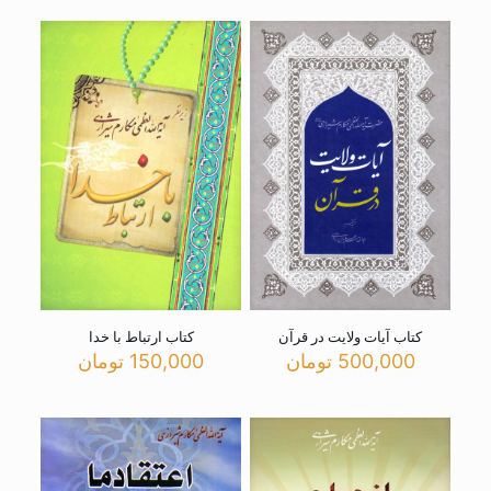
کتاب آیات ولایت در قرآن
کتاب ارتباط با خدا
500,000
تومان
150,000
تومان