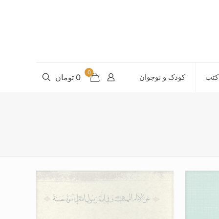
0
کتب
کودک و نوجوان
0 تومان