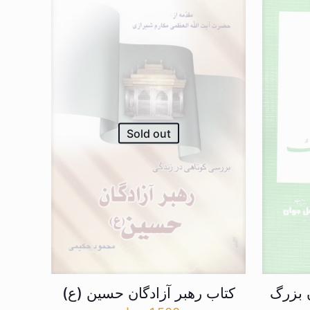
Sold out
 بزرگ
کتاب رهبر آزادگان حسین (ع)