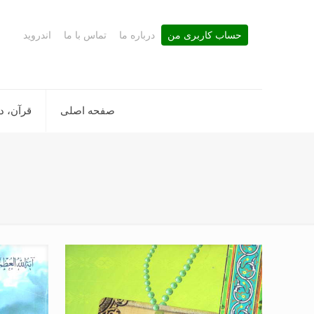
حساب کاربری من
درباره ما
تماس با ما
اندروید
صفحه اصلی
قرآن، د