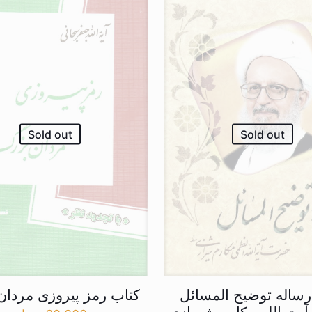
Sold out
Sold out
رساله توضیح المسائل
کتاب رمز پیروزی مردان