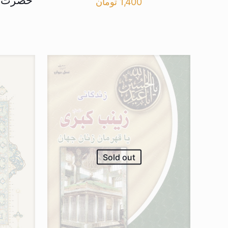
حضرت آی
1,400
تومان
Sold out