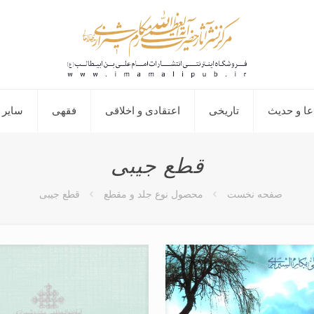
عا و حدیث
تاریخی
اعتقادی و اخلاقی
فقهی
سایر 
قطع جیبی
صفحه نخست
محصول نوع جلد و مقطع
قطع جیبی