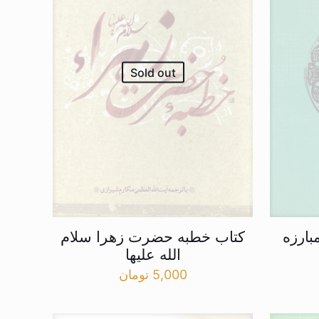
Sold out
بارزه
کتاب خطبه حضرت زهرا سلام
الله علیها
5,000
تومان