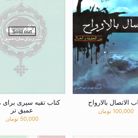
Sold out
ب الاتصال بالارواح
کتاب تقیه سپری برای م
عمیق تر
100,000
تومان
50,000
تومان