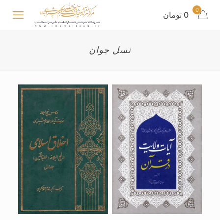
0
0 تومان
نسل جوان