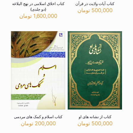
کتاب آیات ولایت در قرآن
کتاب اخلاق اسلامی در نهج البلاغه
(دو جلدی)
500,000
تومان
1,600,000
تومان
کتاب از نشانه های او
کتاب اسلام و کمک های مردمی
500,000
تومان
200,000
تومان