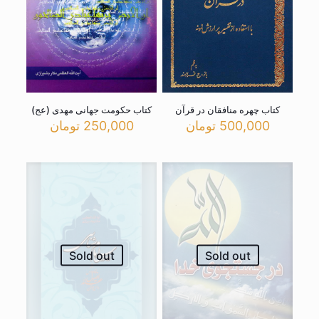
کتاب چهره منافقان در قرآن
کتاب حکومت جهانی مهدی (عج)
500,000
تومان
250,000
تومان
Sold out
Sold out