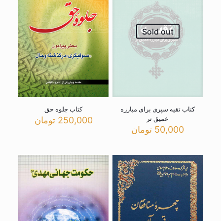
Sold out
کتاب تقیه سپری برای مبارزه
کتاب جلوه حق
عمیق تر
250,000
تومان
50,000
تومان