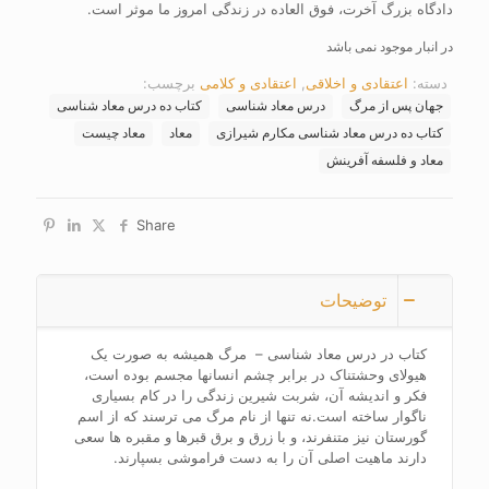
دادگاه بزرگ آخرت، فوق العاده در زندگی امروز ما موثر است.
در انبار موجود نمی باشد
دسته:
اعتقادی و اخلاقی
,
اعتقادی و کلامی
برچسب:
جهان پس از مرگ
درس معاد شناسی
کتاب ده درس معاد شناسی
کتاب ده درس معاد شناسی مکارم شیرازی
معاد
معاد چیست
معاد و فلسفه آفرینش
Share
توضیحات
کتاب در درس معاد شناسی – مرگ همیشه به صورت یک
هیولای وحشتناک در برابر چشم انسانها مجسم بوده است،
فکر و اندیشه آن، شربت شیرین زندگی را در کام بسیاری
ناگوار ساخته است.نه تنها از نام مرگ می ترسند که از اسم
گورستان نیز متنفرند، و با زرق و برق قبرها و مقبره ها سعی
دارند ماهیت اصلی آن را به دست فراموشی بسپارند.