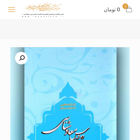
0
0 تومان