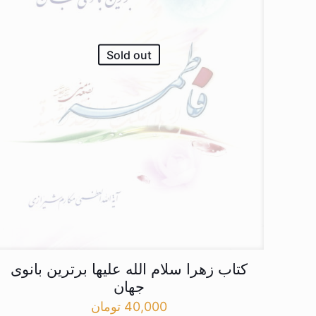
Sold out
کتاب زهرا سلام الله علیها برترین بانوی
جهان
40,000
تومان