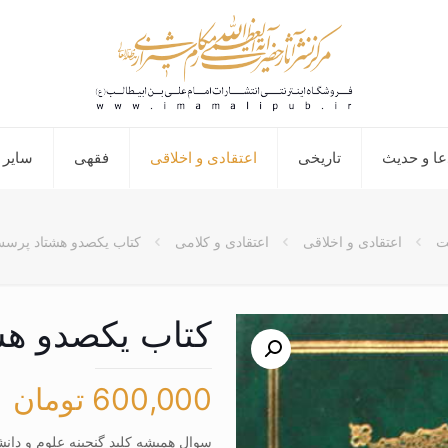
عا و حدیث
تاریخی
اعتقادی و اخلاقی
فقهی
سایر 
ت
اعتقادی و اخلاقی
اعتقادی و کلامی
کتاب یکصدو هشتاد پرس
کتاب یکصدو ه
600,000
تومان
سوال همیشه کلید گنجینه علوم و دانش