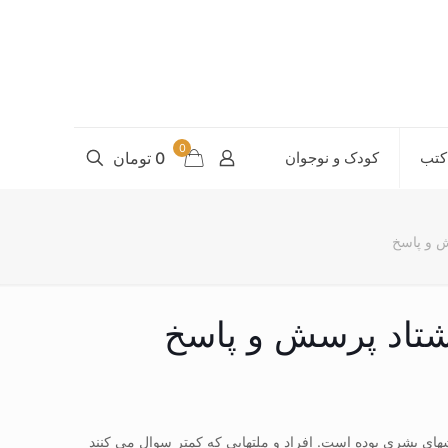
0
کتب
کودک و نوجوان
0 تومان
ش و پاسخ
شتاد پرسش و پاسخ
های بشری بوده است. افراد و ملتهایی که کمتر سوال می کنند