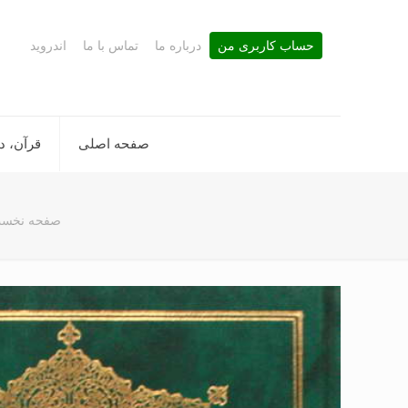
حساب کاربری من
درباره ما
تماس با ما
اندروید
صفحه اصلی
قرآن، د
صفحه نخس