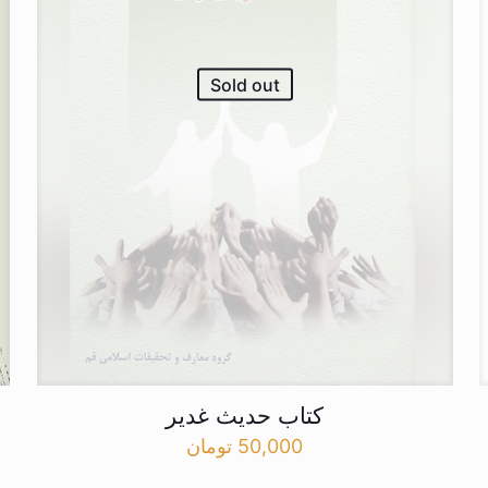
Sold out
کتاب حدیث غدیر
50,000
تومان