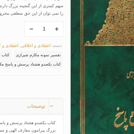
سهم کمتری از این گنجینه بزرگ دار
را نمی توان از این حق منطقی محروم
کتاب
یکصدو
هشتاد
دسته:
اعتقادی و اخلاقی
,
اعتقادی و 
پرسش
و
تفسیر نمونه مکارم شیرازی
کتاب 
پاسخ
کتاب یکصدو هشتاد پرسش و پاسخ مکا
عدد
توضیحات
کتاب یکصدو هشتاد پرسش و پاسخ 
بزرگ پیرامون معارف الهی و مس