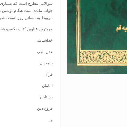
سوالاتی مطرح است که بسیاری از
جواب مانده است هنگام نوشتن تف
مربوط به مسائل روز است مطرح ک
مهمترین عناوین کتاب یکصدو هش
خداشناسی
عدل الهی
پیامبران
قرآن
امامان
رستاخیز
فروع دین
و…