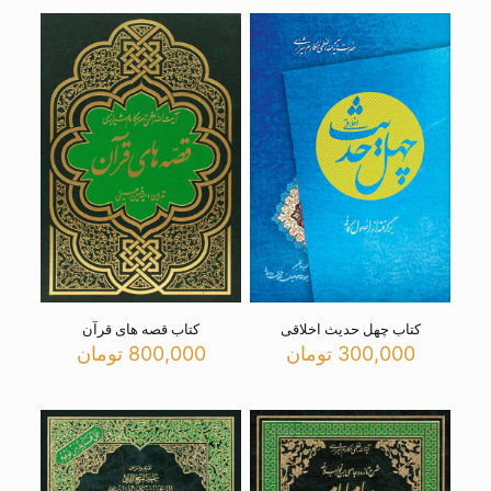
کتاب چهل حدیث اخلاقی
کتاب قصه های قرآن
300,000
تومان
800,000
تومان