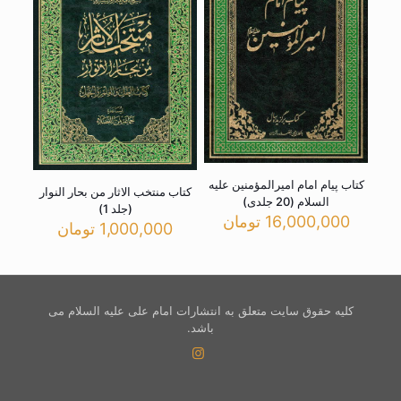
کتاب پیام امام امیرالمؤمنین علیه
کتاب منتخب الاثار من بحار النوار
السلام (20 جلدی)
(جلد 1)
16,000,000
تومان
1,000,000
تومان
کلیه حقوق سایت متعلق به انتشارات امام علی علیه السلام می
باشد.