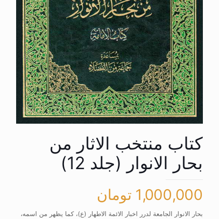
کتاب منتخب الاثار من
بحار الانوار (جلد 12)
1,000,000
تومان
بحار الانوار الجامعة لدرر اخبار الائمة الاطهار (ع)، کما یظهر من اسمه،