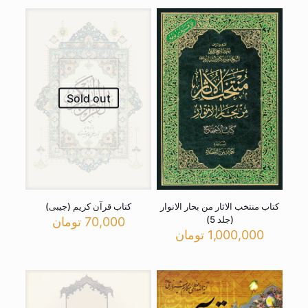
Sold out
کتاب منتخب الاثار من بحار الانوار
کتاب قرآن کریم (جیبی)
(جلد 5)
70,000
تومان
1,000,000
تومان