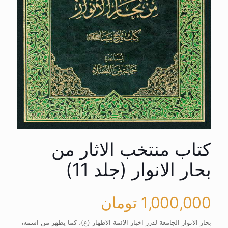
کتاب منتخب الاثار من
بحار الانوار (جلد 11)
1,000,000
تومان
بحار الانوار الجامعة لدرر اخبار الائمة الاطهار (ع)، کما یظهر من اسمه،