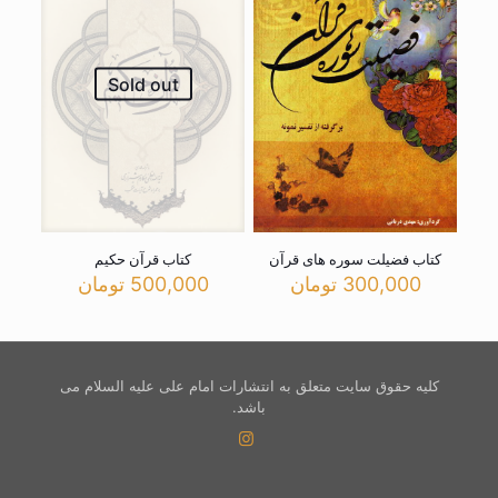
Sold out
کتاب فضیلت سوره های قرآن
کتاب قرآن حکیم
300,000
تومان
500,000
تومان
کلیه حقوق سایت متعلق به انتشارات امام علی علیه السلام می
باشد.