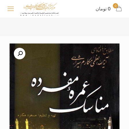
0
0 تومان