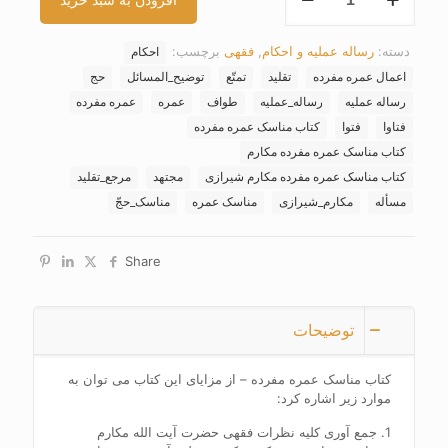
مناسک
عمره
مفرده
دسته:
رساله عملیه و احکام
,
فقهی
برچسب:
احکام
عدد
اعمال عمره مفرده
تقلید
تمتّع
توضیح_المسائل
حج
رساله عملیه
رساله_عملیه
طواف
عمره
عمره مفرده
فتاوا
فتوا
کتاب مناسک عمره مفرده
کتاب مناسک عمره مفرده مکارم
کتاب مناسک عمره مفرده مکارم شیرازی
مجتهد
مرجع_تقلید
مسأله
مکارم_شیرازی
مناسک عمره
مناسک_حجّ
Share
توضیحات
کتاب مناسک عمره مفرده – از مزایای این کتاب می توان به
موارد زیر اشاره کرد:
1. جمع آوری کلیه نظرات فقهی حضرت آیت الله مکارم