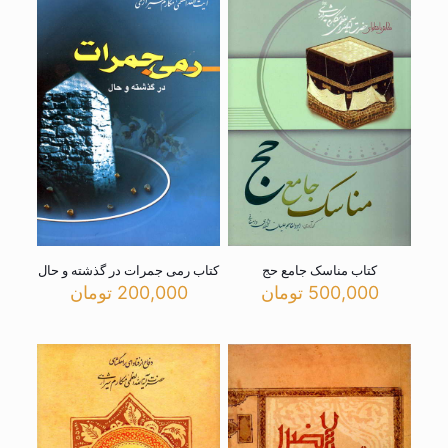
کتاب مناسک جامع حج
کتاب رمی جمرات در گذشته و حال
500,000
تومان
200,000
تومان