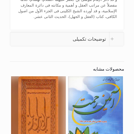
مفصلاً عن مراتب العقل و أهمیة و مکانته فی دائرة المعارف
الإسلامیة، و قد أورده الشیخ الکلینی فی الجزء الأول من اصول
الکافی، کتاب (العقل و الجهل)، الحدیث الثانی عشر.
توضیحات تکمیلی
محصولات مشابه