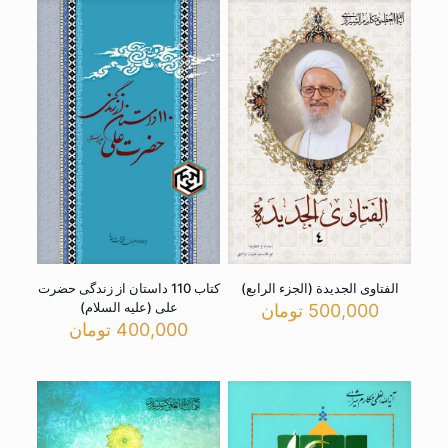
الفتاوی الجدیدة (الجزء الرابع)
کتاب 110 داستان از زندگی حضرت
علی (علیه السلام)
500,000
تومان
400,000
تومان