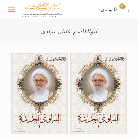
0
0 تومان
ابوالقاسم علیان نژادی