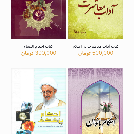
کتاب آداب معاشرت در اسلام
کتاب احکام النساء
500,000
تومان
300,000
تومان