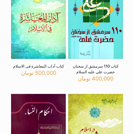
کتاب 110 سرمشق از سخنان
کتاب آداب المعاشرة فی الاسلام
حضرت علی علیه السلام
500,000
تومان
400,000
تومان