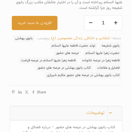
علیها السلام پرداخته است و آن را در اختیار عاشقان مکتب بزرگ بانوی
شفیعه روز جزا گزاشته است.
کتاب
افزودن به سبد خرید
بانوی
بهشتی
در
دسته:
اعتقادی و اخلاقی
,
زندگی معصومین (ع)
برچسب:
بانوی بهشتی
عرصه
های
بانوی شفیعه
تولد حضرت فاطمه علیها السلام
حضور
حضرت زهرا علیها السلام
عرصه های حضور
عدد
فاطمه زهرا در عرصه خانواده
فاطمه زهرا علیها السلام در عرصه قیامت
فضایل و مقامات
کتاب بانوی بهشتی در عرصه های حضور
کتاب بانوی بهشتی در عرصه های حضور مکارم شیرازی
Share
توضیحات
کتاب بانوی بهشتی در عرصه های حضور – درباره فضائل و