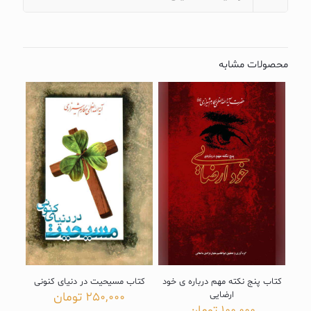
محصولات مشابه
کتاب پنج نکته مهم درباره ی خود
کتاب مسیحیت در دنیای کنونی
ارضایی
250,000
تومان
100,000
تومان