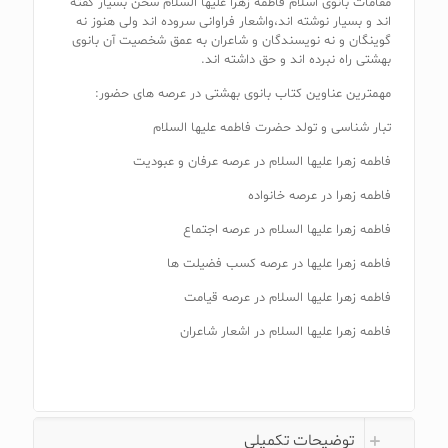
مقامات بانوی اسلام فاطمه زهرا علیها السلام سخن بسیار گفته
اند و بسیار نوشته اند،واشعار فراوانی سروده اند ولی هنوز نه
گوینگان و نه نویسندگان و شاعران به عمق شخصیت آن بانوی
بهشتی راه نبرده اند و حق داشته اند.
مهمترین عناوین کتاب بانوی بهشتی در عرصه های حضور:
تبار شناسی و تولد حضرت فاطمه علیها السلام
فاطمه زهرا علیها السلام در عرصه عرفان و عبودیت
فاطمه زهرا در عرصه خانواده
فاطمه زهرا علیها السلام در عرصه اجتماع
فاطمه زهرا علیها در عرصه کسب فضیلت ها
فاطمه زهرا علیها السلام در عرصه قیامت
فاطمه زهرا علیها السلام در اشعار شاعران
توضیحات تکمیلی