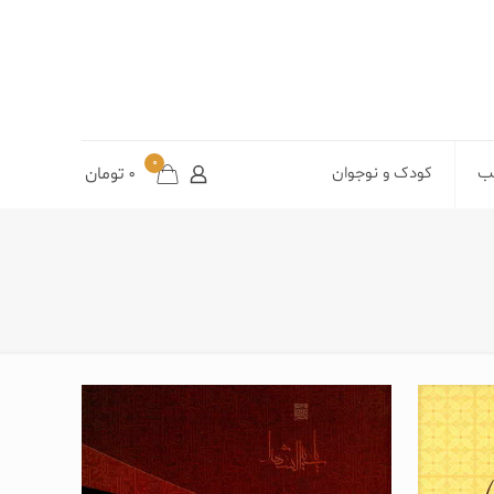
0
تب
کودک و نوجوان
0
تومان