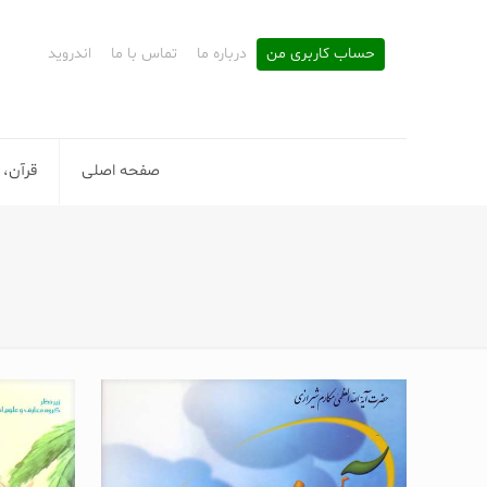
حساب کاربری من
درباره ما
تماس با ما
اندروید
صفحه اصلی
قرآن، 