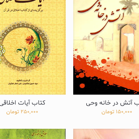
ب آتش در خانه وحی
کتاب آیات اخلاقی
150,000
تومان
250,000
تومان