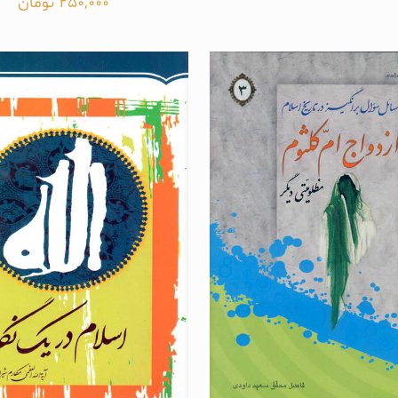
250,000
تومان