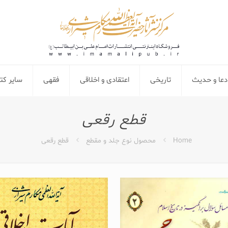
دعا و حدیث
تاریخی
اعتقادی و اخلاقی
فقهی
سایر ک
قطع رقعی
Home
محصول نوع جلد و مقطع
قطع رقعی