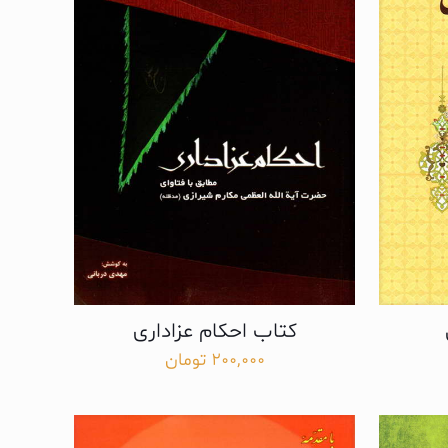
کتاب احکام عزاداری
200,000
تومان