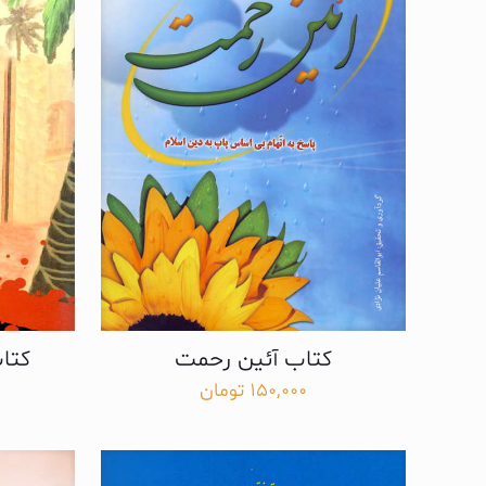
کتاب آئین رحمت
کتا
150,000
تومان