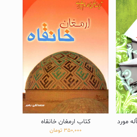
ویژه 600 مسأله مورد
کتاب ارمغان خانقاه
350,000
تومان