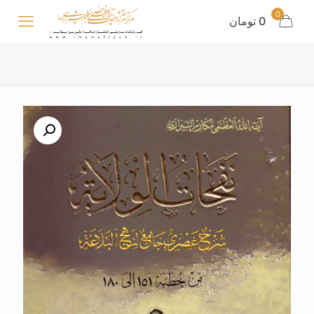
0
0 تومان