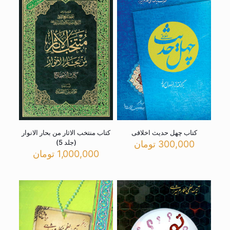
کتاب چهل حدیث اخلاقی
کتاب منتخب الاثار من بحار الانوار
(جلد 5)
300,000
تومان
1,000,000
تومان