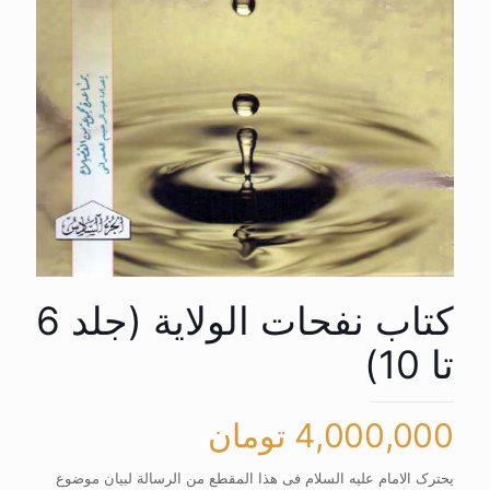
کتاب نفحات الولایة (جلد 6
تا 10)
4,000,000
تومان
یحترک الامام علیه السلام فی هذا المقطع من الرسالة لبیان موضوع