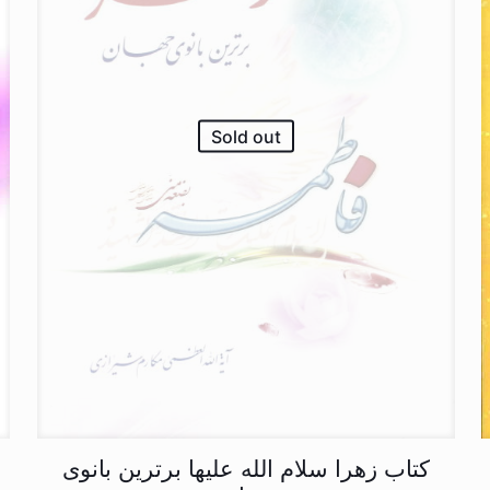
Sold out
کتاب زهرا سلام الله علیها برترین بانوی