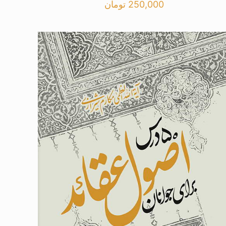
250,000
تومان