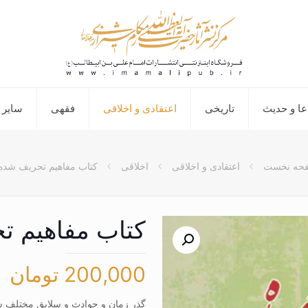
عا و حدیث
تاریخی
اعتقادی و اخلاقی
فقهی
سایر 
حه نخست
اعتقادی و اخلاقی
اخلاقی
کتاب مفاهیم تحریف شده
کتاب مفاهیم ت
200,000
تومان
گذر زمان و حوادث و سلایق مختلف سب