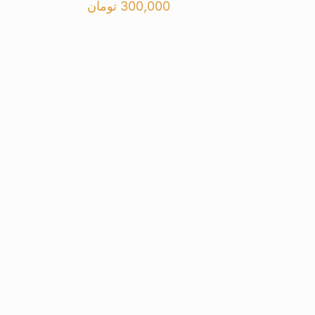
300,000
تومان