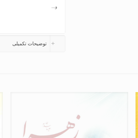
و…
توضیحات تکمیلی