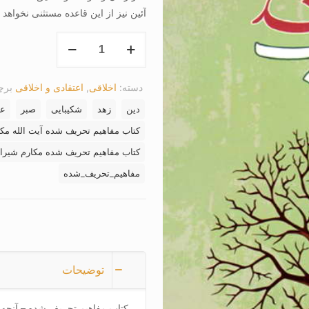
آئین نیز از این قاعده مستثنی نخواهد
کتاب
مفاهیم
تحریف
دسته:
اخلاقی
,
اعتقادی و اخلاقی
بر
شده
عدد
دین
زهد
شکیبایی
صبر
عز
کتاب مفاهیم تحریف شده آیت الله مکا
کتاب مفاهیم تحریف شده مکارم شیرا
مفاهیم_تحریف_شده
توضیحات
کتاب مفاهیم تحریف شده – آنچه 