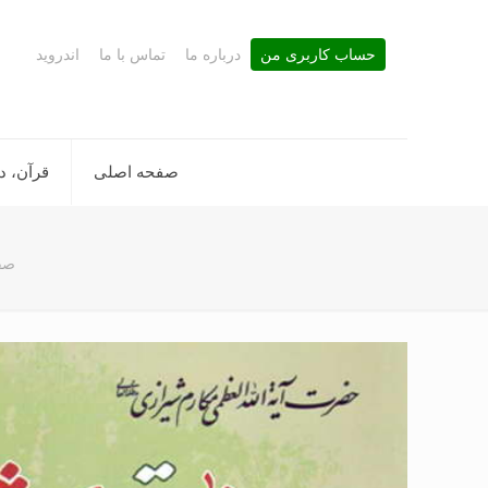
حساب کاربری من
درباره ما
تماس با ما
اندروید
صفحه اصلی
قرآن، د
صف