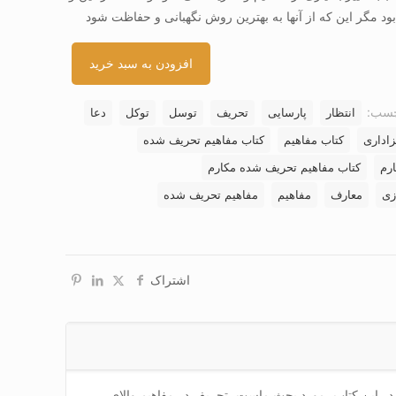
 بود مگر این که از آنها به بهترین روش نگهبانی و حفاظت شود
افزودن به سبد خرید
چسب:
انتظار
پارسایی
تحریف
توسل
توکل
دعا
اداری
کتاب مفاهیم
کتاب مفاهیم تحریف شده
رم
کتاب مفاهیم تحریف شده مکارم
زی
معارف
مفاهیم
مفاهیم تحریف شده
اشتراک
در این کتاب، مورد بحث ماست، تحریف در مفاهیم والای