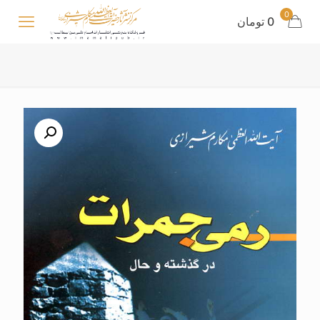
0
0 تومان