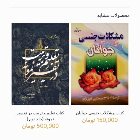
محصولات مشابه
کتاب مشکلات جنسی جوانان
کتاب تعلیم و تربیت در تفسیر
نمونه (جلد دوم )
150,000
تومان
500,000
تومان