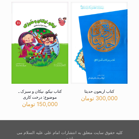
کتاب اربعون حدیثا
کتاب نیکو، نیکان و سبزک ـ
موضوع: درخت کاری
300,000
تومان
150,000
تومان
کلیه حقوق سایت متعلق به انتشارات امام علی علیه السلام می
باشد.