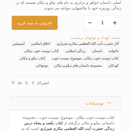
اصلی داستان خواهر و برادری به نام های نیکو و نیکان هستند که در
زندگی روزمره خود با چالشهایی مواجه می شوند
.
کتاب
افزودن به سبد خرید
دوست
خوب
نیکان
دسته:
کودک و نوجوان
برچسب:
ـ
آثار حضرت آیت الله العظمی مکارم شیرازی
اخلاق اسلامی
انیمیشن
موضوع:
دوست
خانواده
داستان
زندگی اسلامی
کتاب دوست خوب نیکان
خوب
کتاب دوست خوب نیکان ـ موضوع: دوست خوب
کتاب نیکو و نیکان
عدد
کودکان
مجموعه داستان های نیکو و نیکان
نوجوانان
اشتراک
توضیحات
کتاب دوست خوب نیکان ـ موضوع: دوست خوب ـ مجموعه
داستانی نیکو و نیکان برگرفته از
کتاب یکصد و پنجاه درس
زندگی حضرت آیت الله العظمی مکارم شیرازی
است که به