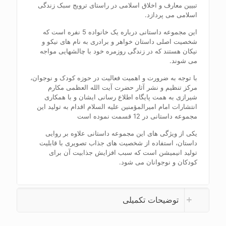
تبیین معارف و اخلاق اسلامی در راستای ترویج سبک زندگی
اسلامی می پردازد
.
این مجموعه داستانی درباره یک خانواده 5 نفره است که
شخصیت اصلی داستان خواهر و برادری به نام های نیکو و
نیکان هستند که در زندگی روزمره خود با چالشهایی مواجه
می شوند
.
با توجه به ضرورت و اهمیت فعالیت در حوزه کودک و نوجوان،
مرکز تنظیم و نشر آثار حضرت آیت الله العظمی مکارم
شیرازی به همت پایگاه اطلاع رسانی ایشان و با همکاری
انتشارات امام امیرالمؤمنین علیه السلام اقدام به تولید این
مجموعه داستانی در 12 قسمت نموده است
یکی از ویژگی های این مجموعه داستانی علاوه بر روایی
داستان، استفاده از شخصیت های جذاب تصویری با قابلیت
تولید انیمیشن است که سبب افزایش جذابیت آن برای
کودکان و نوجوانان می شود
.
توضیحات تکمیلی