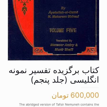
کتاب برگزیده تفسیر نمونه
انگلیسی (جلد پنجم)
600,000
تومان
The abridged version of Tafsir Nemuneh contains the