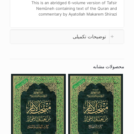
This is an abridged 6-volume version of Tafsir
Nemūneh containing text of the Quran and
commentary by Ayatollah Makarem Shirazi
توضیحات تکمیلی
محصولات مشابه