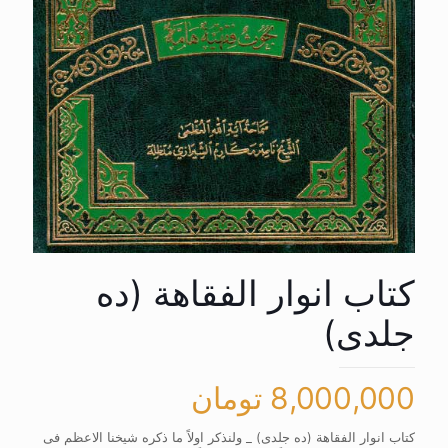
کتاب انوار الفقاهة (ده
جلدی)
8,000,000
تومان
کتاب انوار الفقاهة (ده جلدی) _ ولنذکر اولاً ما ذکره شیخنا الاعظم فی