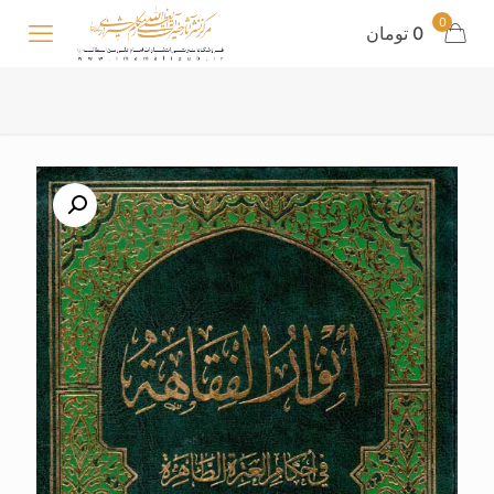
0
0 تومان