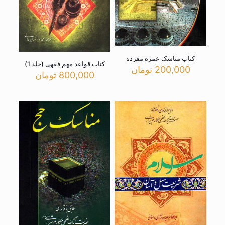
کتاب مناسک عمره مفرده
کتاب قواعد مهم فقهی (جلد 1)
200,000
تومان
800,000
تومان