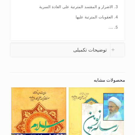
3. الاضرار و المفسد المترتبة علی العادة السریة
4. العقوبات المترتبة علیها
5. ….
توضیحات تکمیلی
محصولات مشابه