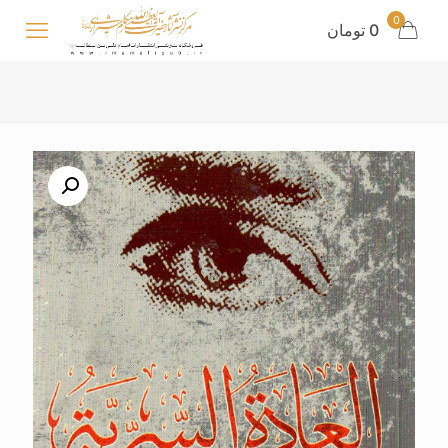
0
0 تومان