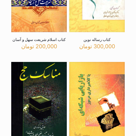
کتاب رساله نوین
کتاب اسلام شریعت سهل و آسان
300,000
تومان
200,000
تومان