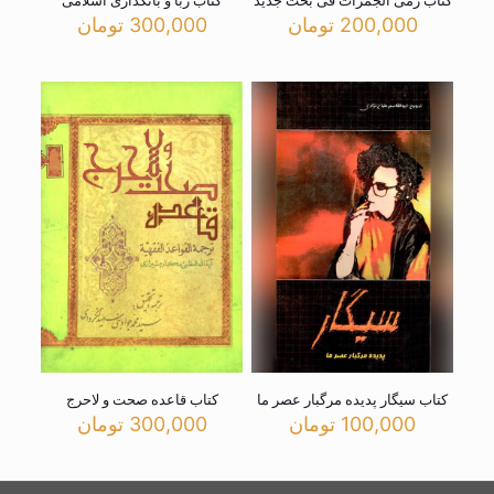
کتاب رمی الجمرات فی بحث جدید
کتاب ربا و بانکداری اسلامی
200,000
تومان
300,000
تومان
کتاب سیگار پدیده مرگبار عصر ما
کتاب قاعده صحت و لاحرج
100,000
تومان
300,000
تومان