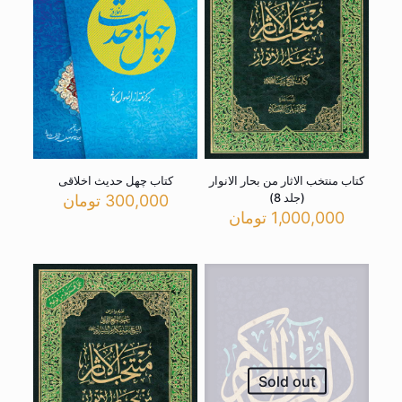
کتاب منتخب الاثار من بحار الانوار
کتاب چهل حدیث اخلاقی
(جلد 8)
300,000
تومان
1,000,000
تومان
Sold out