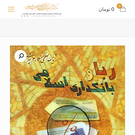
0
0 تومان