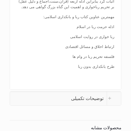
اثبات کرد بنابراین ادله اربعه (قرآن،سنت،اجماع و دلیل عقل)
بر تحریم رباخواری و اهمیت این گناه بزرگ گواهی می دهد.
مهمترین عناوین کتاب ربا و بانکداری اسلامی:
ادله حرمت ربا در اسلام
ربا خواری در روایت اسلامی
ارتباط اخلاق و مسائل اقتصادی
فلسفه تحریم ربا در وام ها
طرح بانکداری بدون ربا
توضیحات تکمیلی
محصولات مشابه