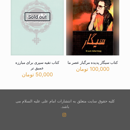
Sold out
کتاب سیگار پدیده مرگبار عصر ما
کتاب تقیه سپری برای مبارزه
عمیق تر
100,000
تومان
50,000
تومان
کلیه حقوق سایت متعلق به انتشارات امام علی علیه السلام می
باشد.