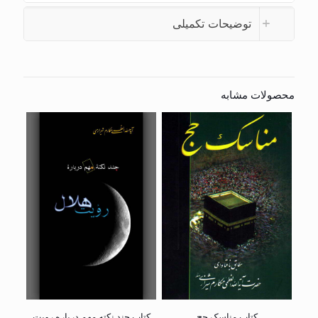
توضیحات تکمیلی
محصولات مشابه
کتاب مناسک حج
کتاب چند نکته مهم درباره رویت