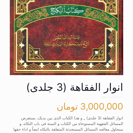
انوار الفقاهة (3 جلدی)
3,000,000
تومان
انوار الفقاهة (3 جلدی) _ و هذا الکتاب الذی بین یدیک، یستعرض
المسائل الفقهیة المستوحاة من الکتاب و السنة فی باب النکاه، و
سنحاول معالجه المسائل المستحدثة المتعلقة بالنکاه ایضاً و اداء حقها