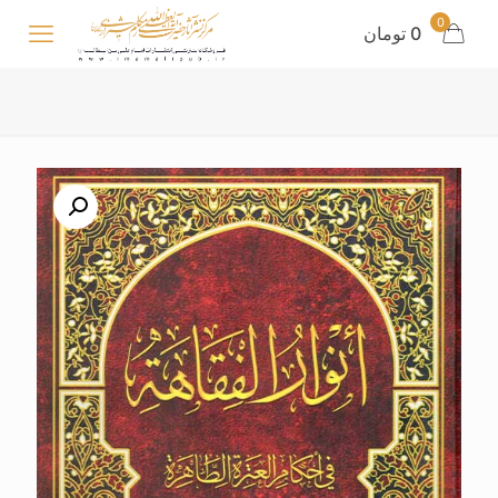
0
0 تومان