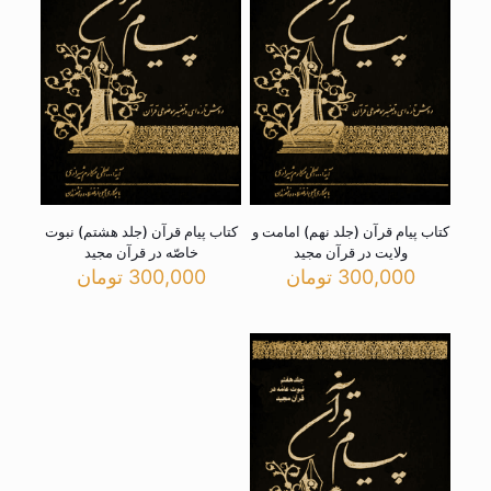
کتاب پیام قرآن (جلد نهم) امامت و
کتاب پیام قرآن (جلد هشتم) نبوت
ولایت در قرآن مجید
خاصّه در قرآن مجید
300,000
تومان
300,000
تومان