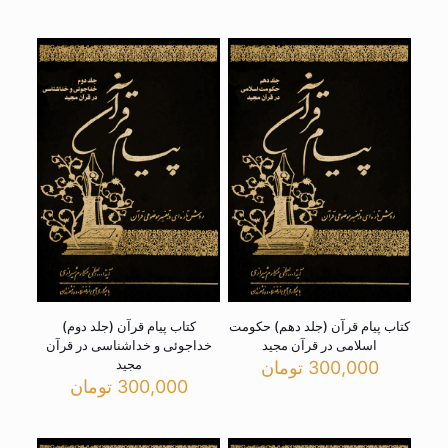
کتاب پیام قرآن (جلد دهم) حکومت
کتاب پیام قرآن (جلد دوم)
اسلامی در قرآن مجید
خداجوئی و خداشناسی در قرآن
مجید
300,000
تومان
300,000
تومان