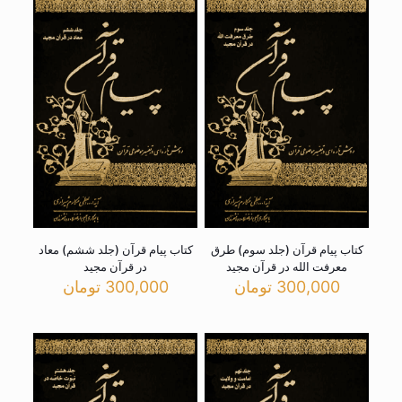
کتاب پیام قرآن (جلد سوم) طرق
کتاب پیام قرآن (جلد ششم) معاد
معرفت الله در قرآن مجید
در قرآن مجید
300,000
تومان
300,000
تومان