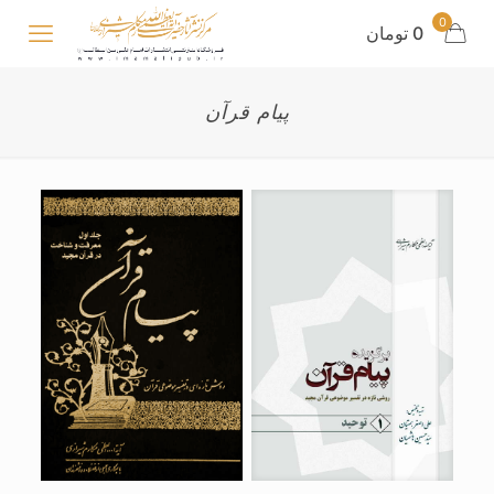
0
0 تومان
پیام قرآن