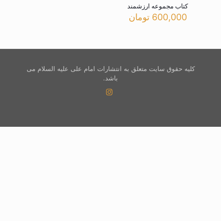
کتاب مجموعه ارزشمند
600,000
تومان
کلیه حقوق سایت متعلق به انتشارات امام علی علیه السلام می
باشد.