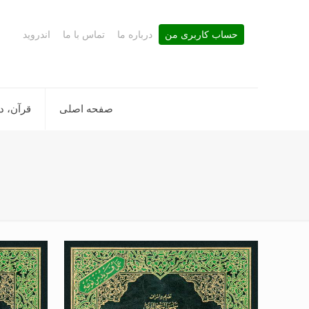
حساب کاربری من
درباره ما
تماس با ما
اندروید
صفحه اصلی
قرآن، د