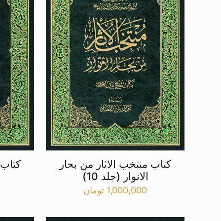
کتاب منتخب الاثار من بحار
کتاب 
الانوار (جلد 10)
1,000,000
تومان