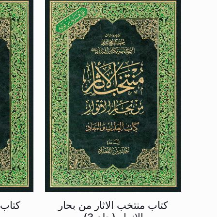
کتاب منتخب الاثار من بحار
کتاب 