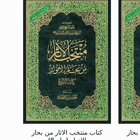
بحار
کتاب منتخب الاثار من بحار