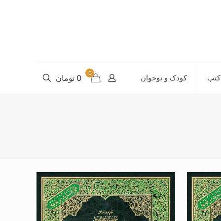
0
کتب
کودک و نوجوان
0 تومان