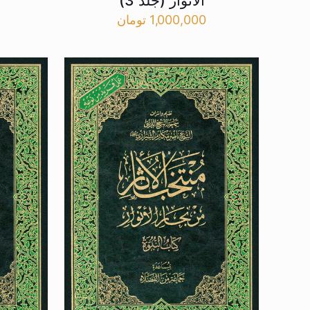
الانوار (جلد 3)
1,000,000
تومان