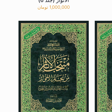
الانوار (جلد 6)
1,000,000
تومان