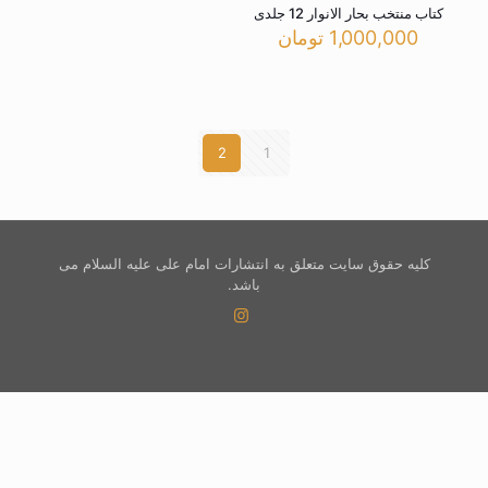
کتاب منتخب بحار الانوار 12 جلدی
1,000,000
تومان
2
1
کلیه حقوق سایت متعلق به انتشارات امام علی علیه السلام می
باشد.