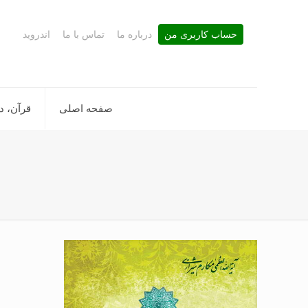
حساب کاربری من
درباره ما
تماس با ما
اندروید
صفحه اصلی
قرآن، د