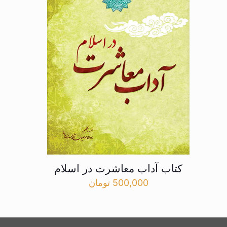
کتاب آداب معاشرت در اسلام
500,000
تومان