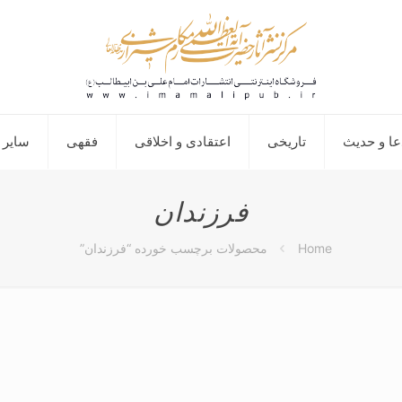
عا و حدیث
تاریخی
اعتقادی و اخلاقی
فقهی
سایر 
فرزندان
Home
محصولات برچسب خورده “فرزندان”