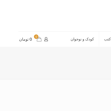
0
کتب
کودک و نوجوان
0 تومان