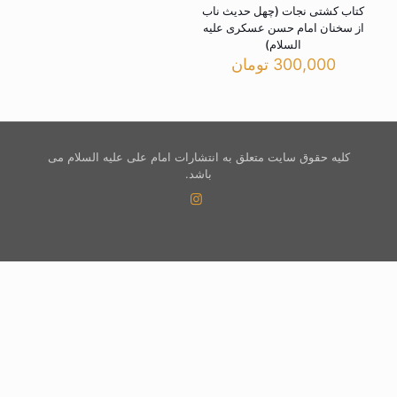
کتاب کشتی نجات (چهل حدیث ناب
از سخنان امام حسن عسکری علیه
السلام)
300,000
تومان
کلیه حقوق سایت متعلق به انتشارات امام علی علیه السلام می
باشد.