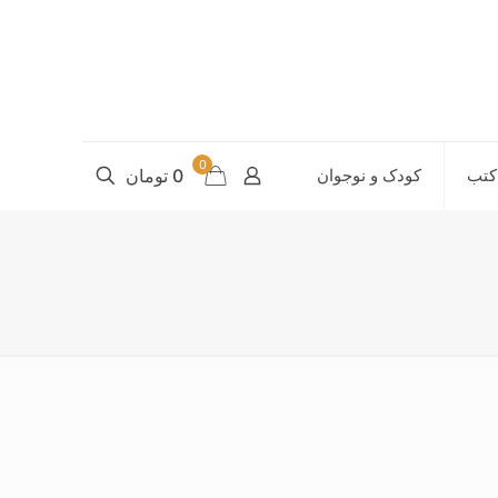
0
کتب
کودک و نوجوان
0 تومان