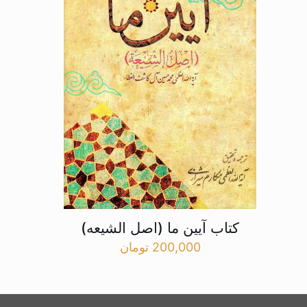
کتاب آیین ما (اصل الشیعه)
200,000
تومان