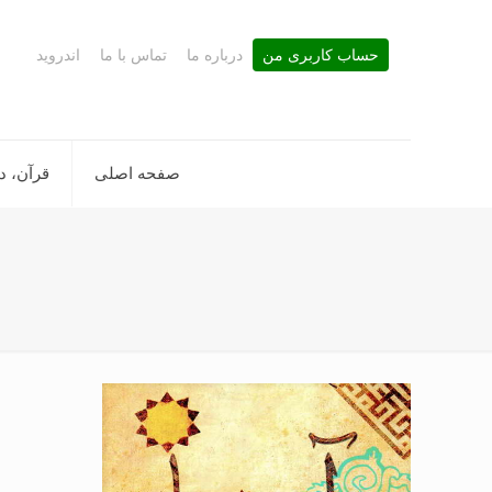
حساب کاربری من
درباره ما
تماس با ما
اندروید
صفحه اصلی
قرآن، د