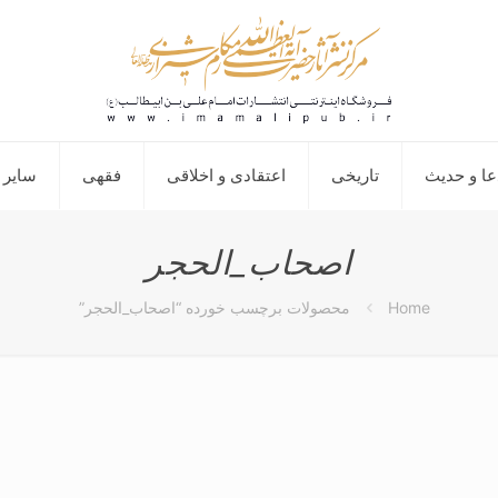
عا و حدیث
تاریخی
اعتقادی و اخلاقی
فقهی
سایر 
اصحاب_الحجر
Home
محصولات برچسب خورده “اصحاب_الحجر”