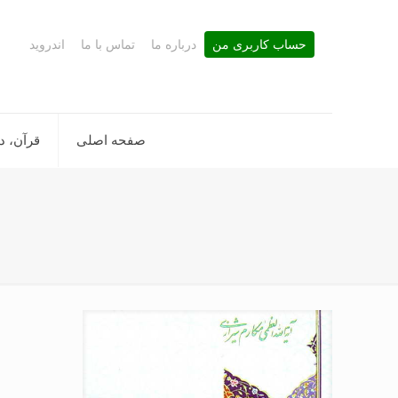
حساب کاربری من
درباره ما
تماس با ما
اندروید
صفحه اصلی
قرآن، د