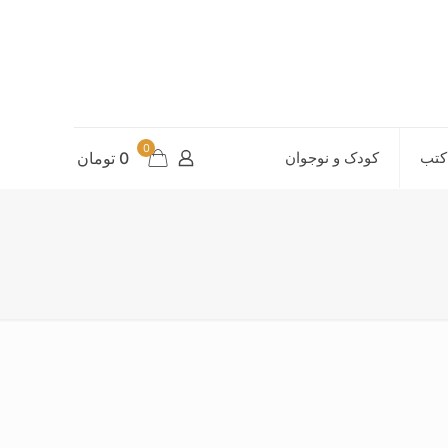
0
کتب
کودک و نوجوان
0 تومان