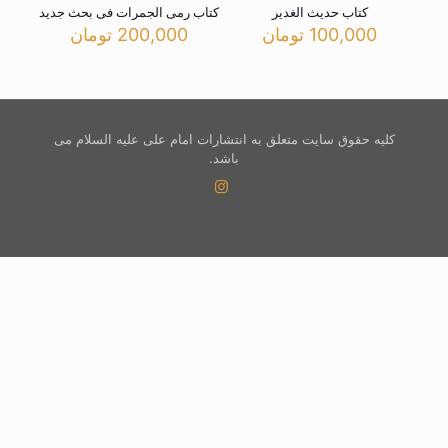
کتاب حدیث الغدیر
کتاب رمی الجمرات فی بحث جدید
100,000
تومان
200,000
تومان
کلیه حقوق سایت متعلق به انتشارات امام علی علیه السلام می
باشد.