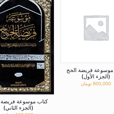
موسوعة فریضة الحج
(الجزء الأول)
800,000
تومان
کتاب موسوعة فریضة 
(الجزء الثاني)