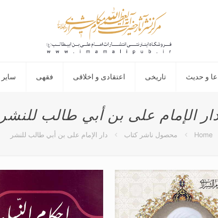
عا و حدیث
تاریخی
اعتقادی و اخلاقی
فقهی
سایر 
ار الإمام علی بن أبي طالب للنشر
Home
محصول ناشر کتاب
دار الإمام علی بن أبي طالب للنشر