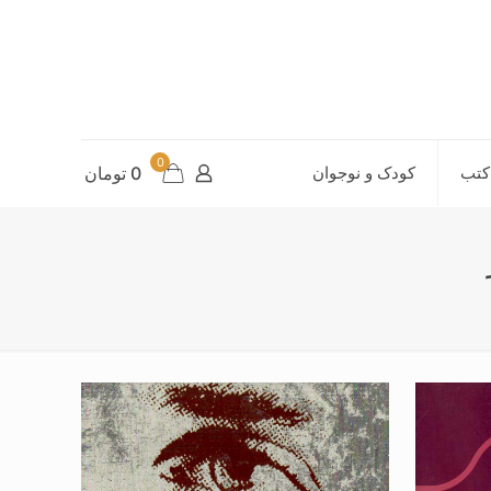
0
کتب
کودک و نوجوان
0 تومان