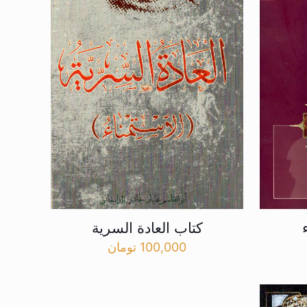
کتاب العادة السریة
100,000
تومان