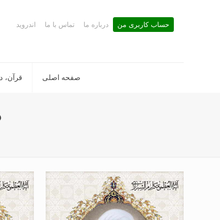
حساب کاربری من
درباره ما
تماس با ما
اندروید
صفحه اصلی
قرآن، د
د