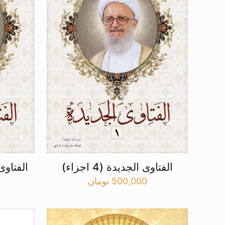
الفتاوی الجدیدة (4 اجزاء)
الفتاوی
500,000
تومان