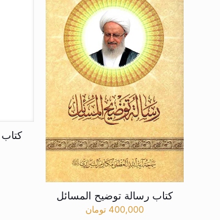
کتاب 
کتاب رسالة توضیح المسائل
400,000
تومان