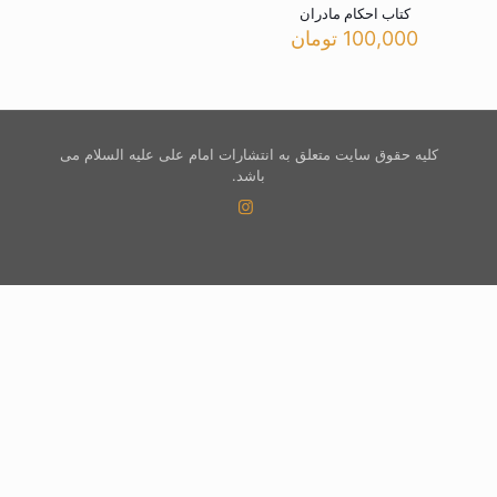
کتاب احکام مادران
100,000
تومان
کلیه حقوق سایت متعلق به انتشارات امام علی علیه السلام می
باشد.