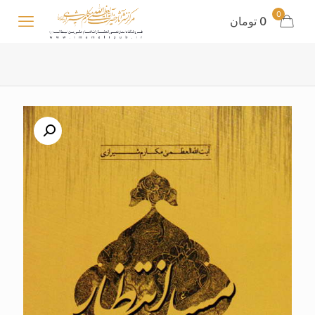
0
0 تومان