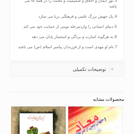
3.نور ایمان و اخلاق و صمیمیت و محبت را در همه جا می
پاشد
4.یک جهش بزرگ علمی و فرهنگی برپا می سازد
5.دنیای انسانی را واردمرحله نوینی از حمایت خود می کند
6.به هرگونه اسارت و بردگی و استثمار پایان می دهد
7.نام او مهدی است و از فرزندان پیامبر اسلام (ص) می باشد
توضیحات تکمیلی
محصولات مشابه