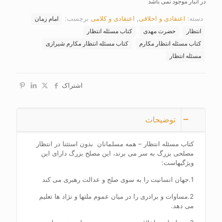
در انبار موجود نمی باشد
دسته:
اعتقادی و اخلاقی
,
اعتقادی و کلامی
برچسب:
امام زمان
انتظار
حضرت مهدی
کتاب مسئله انتظار
کتاب مسئله انتظار مکارم
کتاب مسئله انتظار مکارم شیرازی
مسئله انتظار
اشتراک
توضیحات
کتاب مسئله انتظار – همه مسلمانان بدون استثنا در انتظار
مصلحی بزرگ به سر می برند، این مصلح بزرگ دارای این
ویژگیهاست:
1.جهان انسانیت را به سوی صلح و عدالت رهبری می کند
2.مساوات و برادری را در میان عموم ملتها و نژاد ها تعلیم
می دهد.