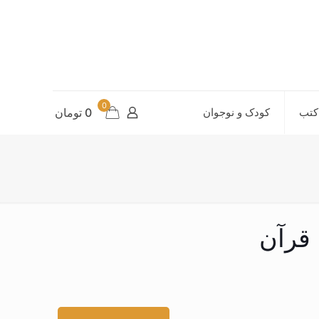
0
کتب
کودک و نوجوان
0 تومان
قرآن