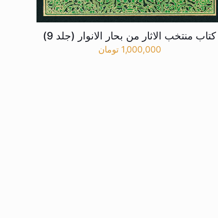
کتاب منتخب الاثار من بحار الانوار (جلد 9)
1,000,000
تومان