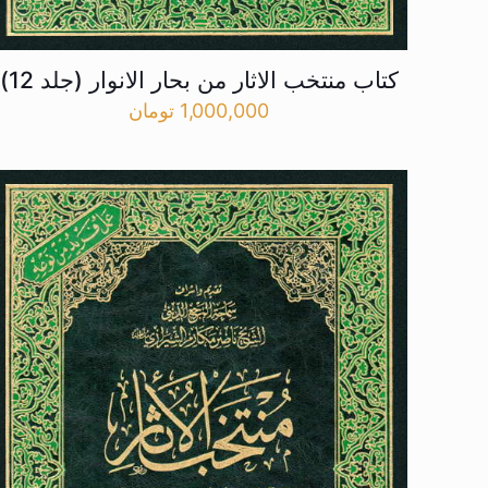
کتاب منتخب الاثار من بحار الانوار (جلد 12)
1,000,000
تومان