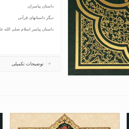
داستان پیامبران
دیگر داستانهای قرآنی
داستان پیامبر اسلام صلی الله علی
توضیحات تکمیلی