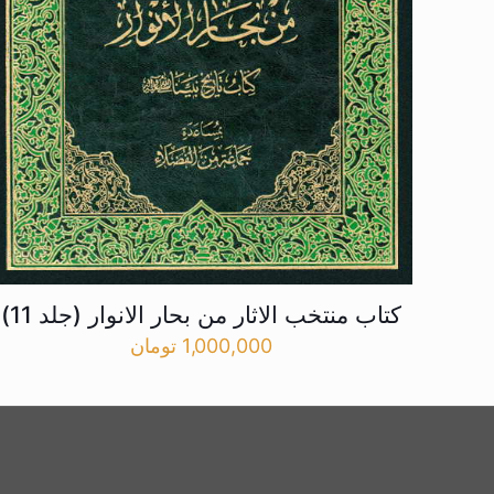
کتاب منتخب الاثار من بحار الانوار (جلد 11)
1,000,000
تومان