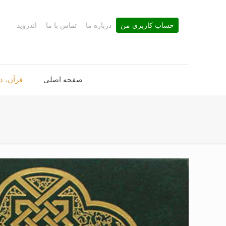
حساب کاربری من
درباره ما
تماس با ما
اندروید
صفحه اصلی
قرآن، د