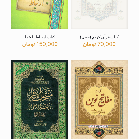
کتاب قرآن کریم (جیبی)
کتاب ارتباط با خدا
70,000
تومان
150,000
تومان