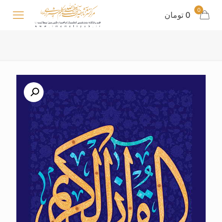
0
0 تومان