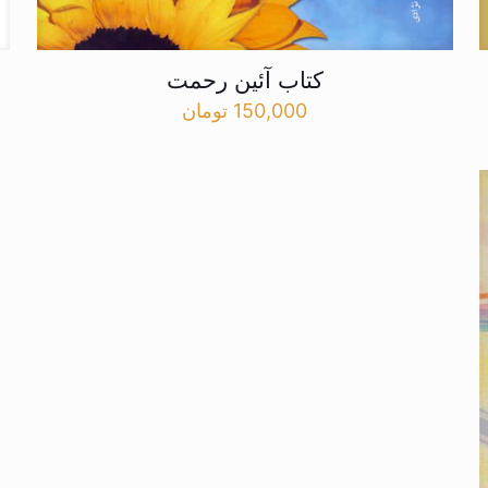
کتاب آئین رحمت
150,000
تومان