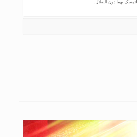
التمسک بهما دون الضلال.