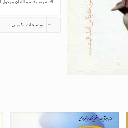
الامة بعو وفاته و اللذان و یحول 
توضیحات تکمیلی