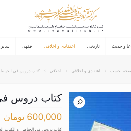
عا و حدیث
تاریخی
اعتقادی و اخلاقی
فقهی
سایر 
فحه نخست
اعتقادی و اخلاقی
اخلاقی
کتاب دروس فی الحیاط
کتاب دروس فی
600,000
تومان
کتاب دروس فی الحیاط _ و الکتاب الذ