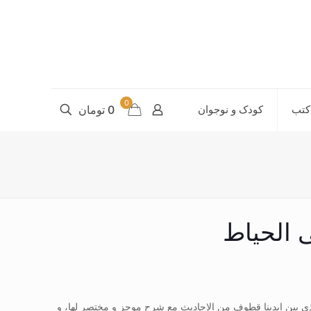
0
کتب
کودک و نوجوان
0 تومان
 الحیاط
ی بین ایدینا قطوف من الاحادیث مع شرح موجز و مختصر لها، و