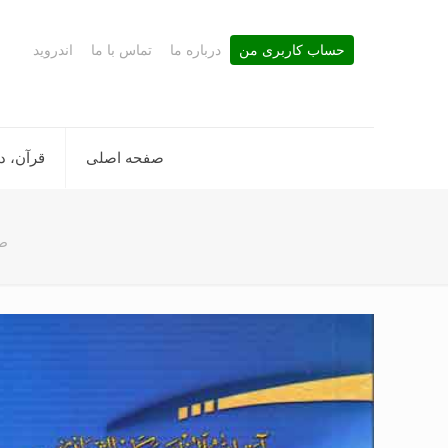
حساب کاربری من
درباره ما
تماس با ما
اندروید
صفحه اصلی
قرآن، د
ص