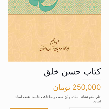
کتاب حسن خلق
250,000
تومان
خلق نیکو نشانه ایمان، و کج خلقی و بداخلاقی علامت ضعف ایمان
است.