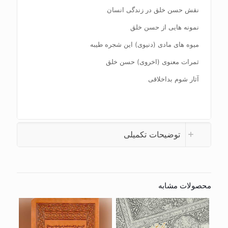
نقش حسن خلق در زندگی انسان
نمونه هایی از حسن خلق
میوه های مادی (دنیوی) این شجره طیبه
ثمرات معنوی (اخروی) حسن خلق
آثار شوم بداخلاقی
توضیحات تکمیلی
محصولات مشابه