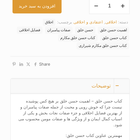
کتاب
افزودن به سبد خرید
حسن
خلق
عدد
دسته:
اخلاقی
,
اعتقادی و اخلاقی
برچسب:
اخلاق
اهمیت حسن خلق
حسن خلق
صفات پیامبران
فضایل اخلاقی
کتاب حسن خلق
کتاب حسن خلق مکارم
کتاب حسن خلق مکارم شیرازی
Share
توضیحات
کتاب حسن خلق – اهمیت حسن خلق بر هیچ کس پوشیده
نیست چرا که خوش رویی و محبت از جمله صفات پیامبران و
از بهترین فضایل اخلاقی و جزء صفات نجات بخش و یکی از
اسباب کمال ایمان و از ویژگی ها و صفات مومن محسوب می
شود.
مهمترین عناوین کتاب حسن خلق: