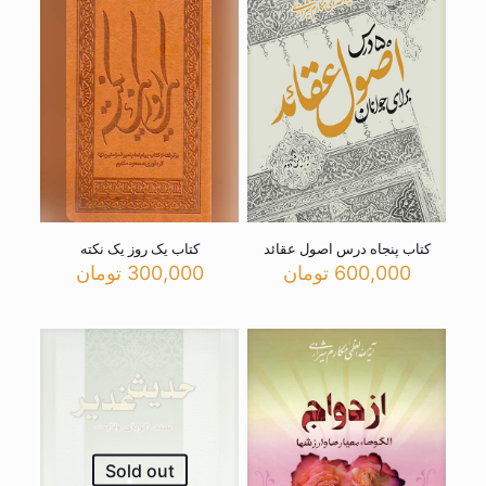
کتاب پنجاه درس اصول عقائد
کتاب یک روز یک نکته
600,000
تومان
300,000
تومان
Sold out