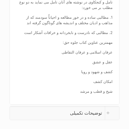
تامل و کنجکاوی در نوشته های آنان تامل می نماید به دو نوع
مطلب بر می خورد:
1. مطالبی ساده و در خور مطالعه و احیانآً سودمند که از
مذاهب و ادیان مختلف و اندیشه های گوناگون گرفته اند
2. مطالبی که نادرست و نابخردانه و خرافات آشکار است
مهمترین عناوین کتاب جلوه حق:
عرفان اسلامی و عرفان التقاطی
عقل و عشق
کشف و شهود و رویا
امکان کشف
شیخ و قطب و مرشد
توضیحات تکمیلی