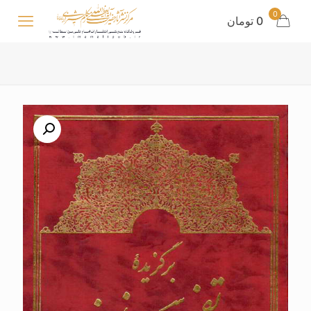
0
0 تومان