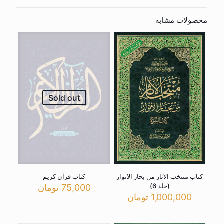
محصولات مشابه
Sold out
کتاب منتخب الاثار من بحار الانوار
کتاب قرآن کریم
(جلد 6)
75,000
تومان
1,000,000
تومان