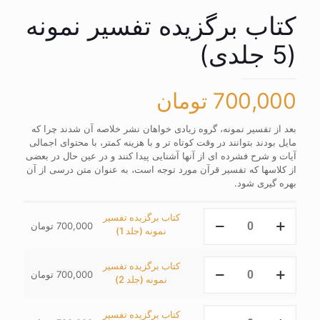
کتاب برگزیده تفسیر نمونه
(5 جلدی)
700,000
تومان
بعد از تفسیر نمونه، گروه زیادی خواهان نشر خلاصه آن شدند چرا که
مایل بودند بتوانند در وقت کوتاه تر و با هزینه کمتر، با محتوای اجمالی
آیات و شرح فشرده ای از آنها آشنایی پیدا کنند و در عین حال در بعضی
از کلاسها که تفسیر قرآن مورد توجه است، به عنوان متن درسی از آن
بهره گیری شود.
کتاب
کتاب برگزیده تفسیر
700,000
تومان
برگزیده
نمونه (جلد 1)
تفسیر
نمونه
کتاب
کتاب برگزیده تفسیر
(جلد
700,000
تومان
برگزیده
نمونه (جلد 2)
1)
تفسیر
عدد
نمونه
کتاب
کتاب برگزیده تفسیر
(جلد