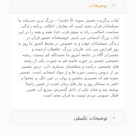
توضیحات
کتاب برگزیده تفسیر نمونه (5 جلدی) – بزرگ ترین سرمایه ما
مسلمانان قرآن مجید است که معارف، احکام، برنامه زندگی،
سیاست اسلامی، راه به سوی قرب خدا، همه و همه را در این
کتاب بزرگ آسمانی می یابیم. خوشبختانه حضور قرآن در
زندگی مسلمانان جهان و به خصوص در محیط کشور ما روز به
روز افزایش می یابد. قاریان بزرگ، حافظان ارجمند و
مفسران آگاه در جامعه امروز ما بحمدالله کم نیستند. رشته
تخصصی تفسیر در حوزه علمیه قم به صورت یکی از رشته
های تخصصی درآمده و متقاضیان بسیاری دارد. درس تفسیر
نیز از دروس رسمی حوزه ها و از مواد امتحانی است. تفسیر
نمونه هم که تفسیری سلیس و روان در عین حال پر محتوا و
ناضر به مسائل روز و نیاز های زمان است در همین راستا
نوشته شد و شاید یکی از دلایل گسترش سریع آن، همین
اقبال عمومی مردم نسبت به قرآن مجید است.
توضیحات تکمیلی