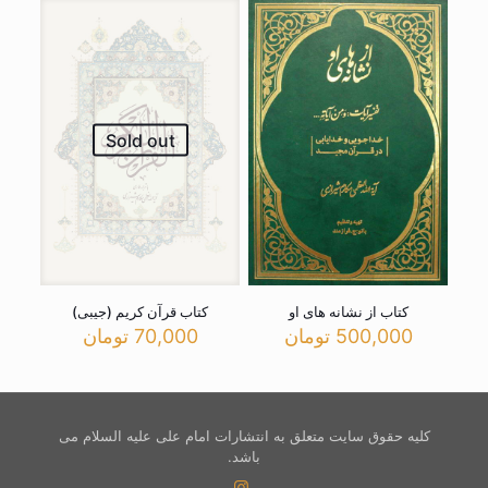
Sold out
کتاب از نشانه های او
کتاب قرآن کریم (جیبی)
500,000
تومان
70,000
تومان
کلیه حقوق سایت متعلق به انتشارات امام علی علیه السلام می
باشد.