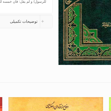
للرسول) و لم یقل: فان خمسه لل
توضیحات تکمیلی