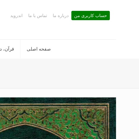
حساب کاربری من
درباره ما
تماس با ما
اندروید
صفحه اصلی
قرآن، د