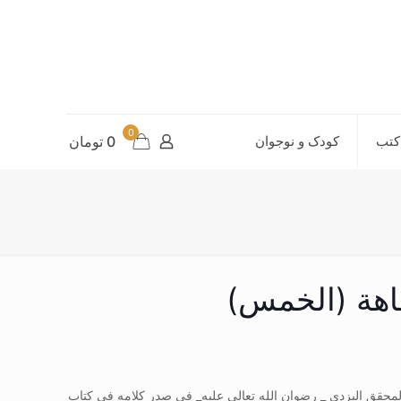
0
کتب
کودک و نوجوان
0 تومان
قاهة (الخمس)
لمحقق الیزدی _ رضوان الله تعالی علیه_ فی صدر کلامه فی کتاب