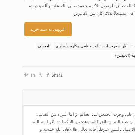
الله تعالی للرسول الاکرم محمد صلی الله علیه و آله و ذریته
 کان مستحلاً لذلک کان من الکافرین
افزودن به سبد خرید
:
آثار حضرت آیت الله العظمی مکارم شیرازی
اصولی
اهة (الخمس)
Share
 علی وجوب الخمس فی الغنائم، و اما المراد من الغنائم،
ان شاء الله. و ظاهر الایة مشحون بالتاکیدات: ذکر اسم الله
عتقاد بالمس شرطاً، فانه تعالی قال(فان الله خمسه و