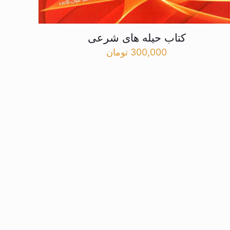
کتاب حیله های شرعی
300,000
تومان