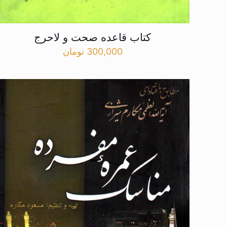
کتاب قاعده صحت و لاحرج
300,000
تومان