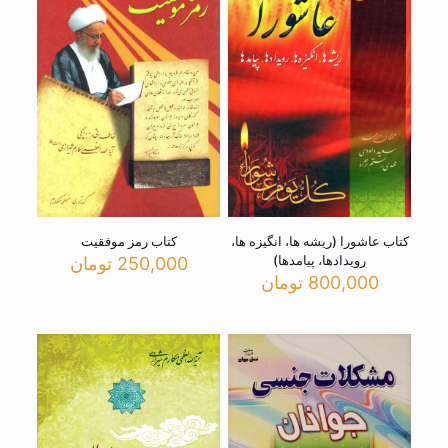
کتاب عاشورا (ریشه ها، انگیزه ها،
کتاب رمز موفقیت
رویدادها، پیامدها)
250,000
تومان
800,000
تومان