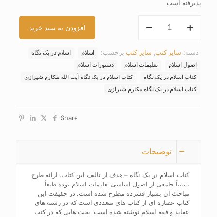
پذیرفته است
کتاب
افزودن به سبد خرید
اسلام
در
یک
دسته:
سایر کتب
,
سایر کتب
برچسب:
اسلام
اسلام در یک نگاه
نگاه
عدد
اصول اسلام
تعلیمات اسلام
دستورات اسلام
کتاب اسلام در یک نگاه
کتاب اسلام در یک نگاه آیت الله مکارم شیرازی
کتاب اسلام در یک نگاه مکارم شیرازی
Share
توضیحات
کتاب اسلام در یک نگاه – هدف از تالیف این کتاب، ارائه طرح
نسبتاً جامعی از اصول اساسی تعلیمات اسلام بوده طبعاً
مباحث آن بسیار فشرده مطرح شده است. در حقیقت این
کتاب عصاره ای از کتاب های متعددی است که در رشته های
عقاید و فقه اسلام نوشته شده است. بحث هایی که در کتب