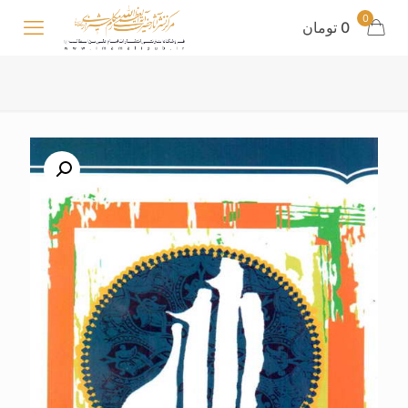
0
0 تومان