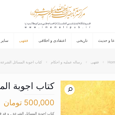
عا و حدیث
تاریخی
اعتقادی و اخلاقی
فقهی
سایر 
Hom
فقهی
رساله عملیه و احکام
کتاب اجوبة المسائل الشرعة
کتاب اجوبة ال
500,000
تومان
کتاب اجوبة المسائل الشرعة _ و قد 