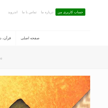
حساب کاربری من
درباره ما
تماس با ما
اندروید
صفحه اصلی
قرآن، د
e