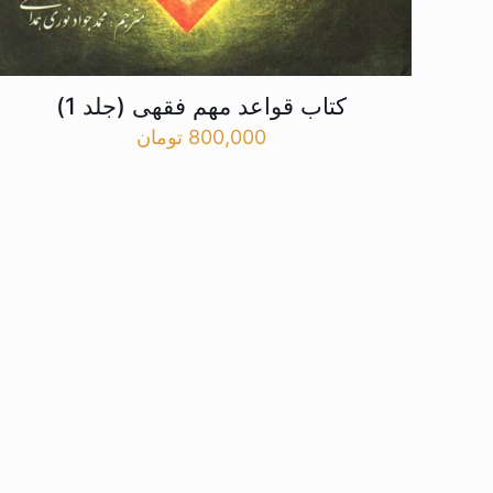
کتاب قواعد مهم فقهی (جلد 1)
800,000
تومان