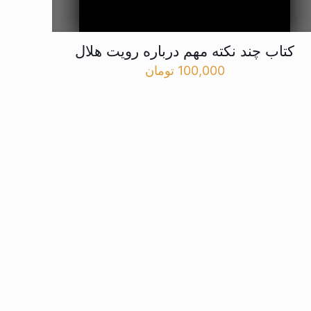
کتاب چند نکته مهم درباره رویت هلال
100,000
تومان