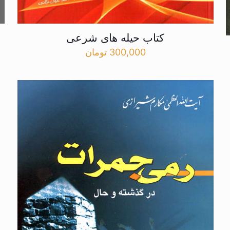
کتاب حیله های شرعی
300,000
تومان