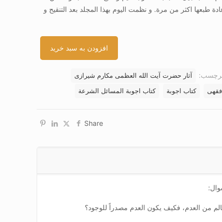
ادة طبعها اکثر من مرة. و نظمت الیوم بهذا المجلد بعد التنقیح و
افزودن به سبد خرید
رچسب:
آثار حضرت آیت الله العظمی مکارم شیرازی
فقهی
کتاب اجوبة
کتاب اجوبة المسائل الشرعة
Share
وال:
الم من العدم، فکیف یکون العدم مصدراً للوجود؟