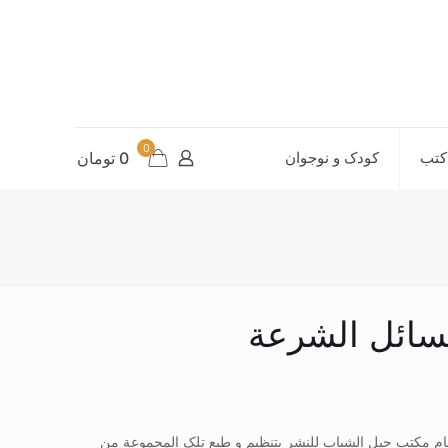
0
کتب
کودک و نوجوان
0 تومان
مسائل الشرعة
قام مکتب جیل الشباب للنشر بتنظیم و طبع تلک المجموعة من