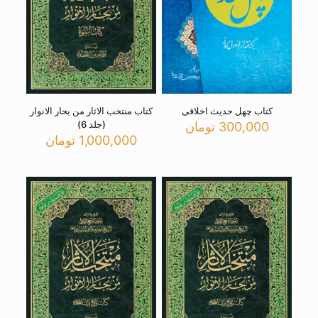
کتاب چهل حدیث اخلاقی
کتاب منتخب الاثار من بحار الانوار
(جلد 6)
300,000
تومان
1,000,000
تومان