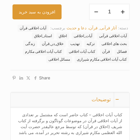
کتاب
افزودن به سبد خرید
آیات
اخلاقی
عدد
دسته:
آثار قرآنی
,
قرآن، دعا و حدیث
برچسب:
آیات اخلاقی قرآن
آیات اخلاقی قرآنی
آیات_اخلاقی
اخلاق
استاد_اخلاق
بحث های اخلاقی
تزکیه
تهذیب
خلاق_در_قرآن
زندگی
فضائل
قرآن
کتاب آیات اخلاقی
کتاب آیات اخلاقی مکارم
کتاب آیات اخلاقی مکارم شیرازی
مسائل اخلاقی
Share
توضیحات
کتاب آیات اخلاقی – کتاب حاضر است که مشتمل بر تعدادی
از آیات اخلاقی قرآن در موضوعات گوناگون و برگرفته از کتاب
شریف (اخلاق در قرآن) که توسط مرجع عالیقدر حضرت آیت
الله العظمی مکارم شیرازی به رشته تحریر در آمده، می باشد