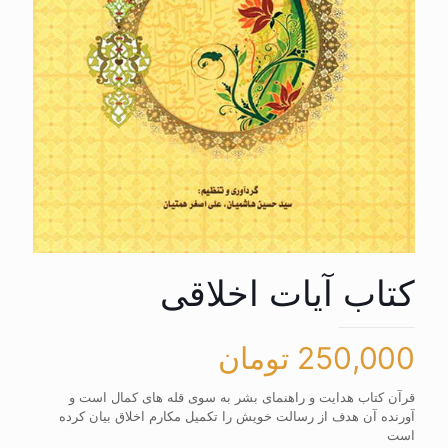
کتاب آیات اخلاقی
250,000
تومان
قرآن کتاب هدایت و راهنمای بشر به سوی قله های کمال است و
آورنده آن هدف از رسالت خویش را تکمیل مکارم اخلاق بیان کرده
است